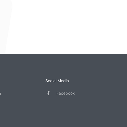
Social Media
n
Facebook