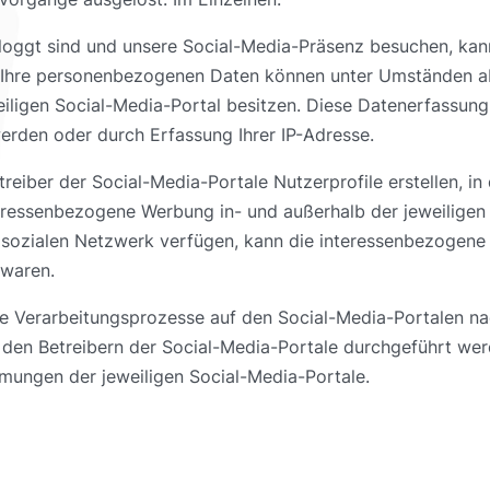
loggt sind und unsere Social-Media-Präsenz besuchen, kann
 Ihre personenbezogenen Daten können unter Umständen ab
ligen Social-Media-Portal besitzen. Diese Datenerfassung 
erden oder durch Erfassung Ihrer IP-Adresse.
treiber der Social-Media-Portale Nutzerprofile erstellen, in
nteressenbezogene Werbung in- und außerhalb der jeweilige
n sozialen Netzwerk verfügen, kann die interessenbezogene
 waren.
lle Verarbeitungsprozesse auf den Social-Media-Portalen n
den Betreibern der Social-Media-Portale durchgeführt wer
ngen der jeweiligen Social-Media-Portale.