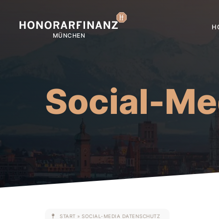
H
Social-Me
START
»
SOCIAL-MEDIA DATENSCHUTZ