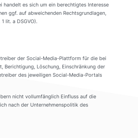
i handelt es sich um ein berechtigtes Interesse
ruhen ggf. auf abweichenden Rechtsgrundlagen,
1 lit. a DSGVO).
reiber der Social-Media-Plattform für die bei
, Berichtigung, Löschung, Einschränkung der
reiber des jeweiligen Social-Media-Portals
ern nicht vollumfänglich Einfluss auf die
ich nach der Unternehmenspolitik des