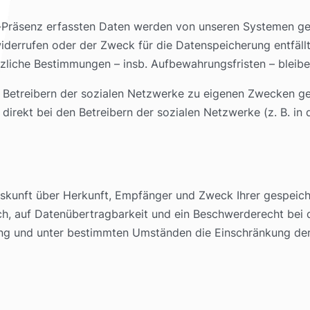
a-Präsenz erfassten Daten werden von unseren Systemen ge
widerrufen oder der Zweck für die Datenspeicherung entfäll
tzliche Bestimmungen – insb. Aufbewahrungsfristen – bleibe
n Betreibern der sozialen Netzwerke zu eigenen Zwecken ge
e direkt bei den Betreibern der sozialen Netzwerke (z. B. in
Auskunft über Herkunft, Empfänger und Zweck Ihrer gespei
h, auf Datenübertragbarkeit und ein Beschwerderecht bei 
ung und unter bestimmten Umständen die Einschränkung de