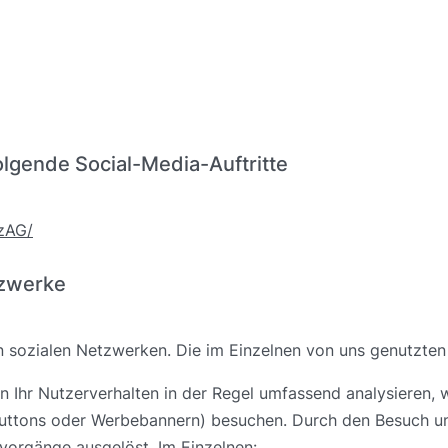
olgende Social-Media-Auftritte
zAG/
tzwerke
 in sozialen Netzwerken. Die im Einzelnen von uns genutzten
 Ihr Nutzerverhalten in der Regel umfassend analysieren, 
ke-Buttons oder Werbebannern) besuchen. Durch den Besuch 
vorgänge ausgelöst. Im Einzelnen: