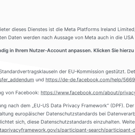
ieter dieses Dienstes ist die Meta Platforms Ireland Limit
ssten Daten werden nach Aussage von Meta auch in die USA 
dig in Ihrem Nutzer-Account anpassen. Klicken Sie hierzu 
Standardvertragsklauseln der EU-Kommission gestützt. Detai
nsfer_addendum
und
https://de-de.facebook.com/help/56
ung von Facebook:
https://www.facebook.com/about/privac
erung nach dem „EU-US Data Privacy Framework“ (DPF). De
altung europäischer Datenschutzstandards bei Datenverarb
ichtet sich, diese Datenschutzstandards einzuhalten. Weite
taprivacyframework.gov/s/participant-search/participant-d