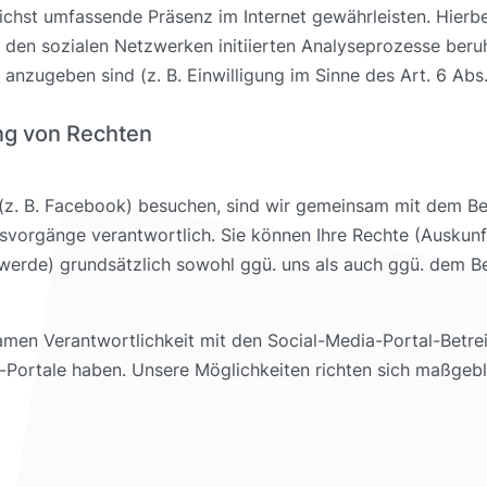
ichst umfassende Präsenz im Internet gewährleisten. Hierbe
von den sozialen Netzwerken initiierten Analyseprozesse be
anzugeben sind (z. B. Einwilligung im Sinne des Art. 6 Abs. 
ng von Rechten
 (z. B. Facebook) besuchen, sind wir gemeinsam mit dem Bet
vorgänge verantwortlich. Sie können Ihre Rechte (Auskunft
erde) grundsätzlich sowohl ggü. uns als auch ggü. dem Bet
amen Verantwortlichkeit mit den Social-Media-Portal-Betreib
Portale haben. Unsere Möglichkeiten richten sich maßgebl