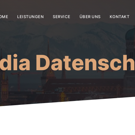
OME
LEISTUNGEN
SERVICE
ÜBER UNS
KONTAKT
dia Datensc