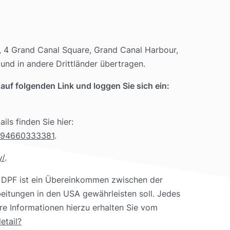
ed, 4 Grand Canal Square, Grand Canal Harbour,
und in andere Drittländer übertragen.
auf folgenden Link und loggen Sie sich ein:
ls finden Sie hier:
6994660333381
.
y/
.
r DPF ist ein Übereinkommen zwischen der
eitungen in den USA gewährleisten soll. Jedes
re Informationen hierzu erhalten Sie vom
etail?