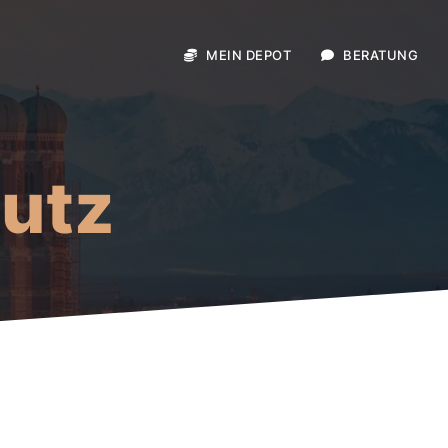
MEIN DEPOT
BERATUNG
hutz