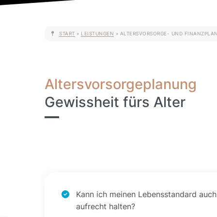
START
»
LEISTUNGEN
»
ALTERSVORSORGE- UND FINANZPLA
Altersvorsorgeplanung
Gewissheit fürs Alter
Kann ich meinen Lebensstandard auch
aufrecht halten?