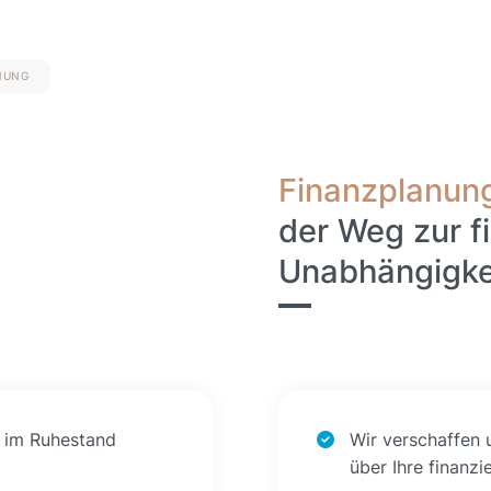
NUNG
Finanzplanun
der Weg zur fi
Unabhängigke
 im Ruhestand
Wir verschaffen 
über Ihre finanzi