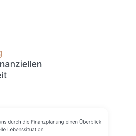
g
nanziellen
it
uns durch die Finanzplanung einen Überblick
elle Lebenssituation