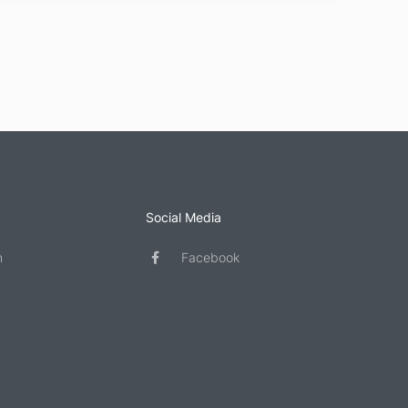
Social Media
n
Facebook