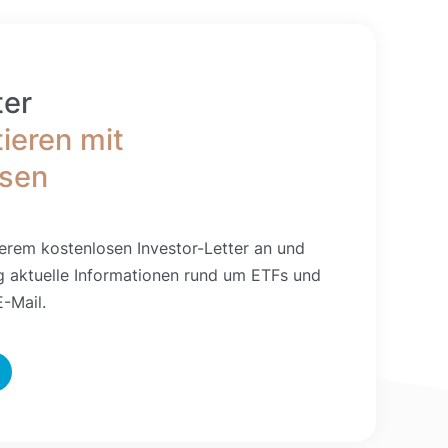
ter
tieren mit
ssen
erem kostenlosen Investor-Letter an und
g aktuelle Informationen rund um ETFs und
-Mail.