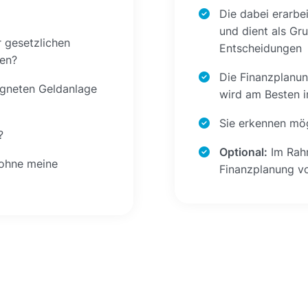
Die dabei erarbe
und dient als Gru
 gesetzlichen
Entscheidungen
den?
Die Finanzplanun
igneten Geldanlage
wird am Besten i
Sie erkennen mög
?
Optional:
Im Rah
 ohne meine
Finanzplanung v