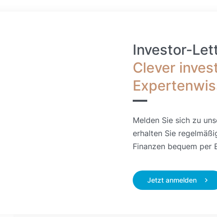
Investor-Let
Clever inves
Expertenwi
Melden Sie sich zu uns
erhalten Sie regelmäßi
Finanzen bequem per E
Jetzt anmelden