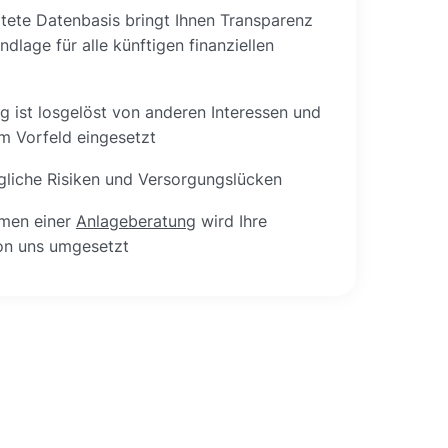
itete Datenbasis bringt Ihnen Transparenz
ndlage für alle künftigen finanziellen
g ist losgelöst von anderen Interessen und
m Vorfeld eingesetzt
liche Risiken und Versorgungslücken
men einer
Anlageberatung
wird Ihre
on uns umgesetzt