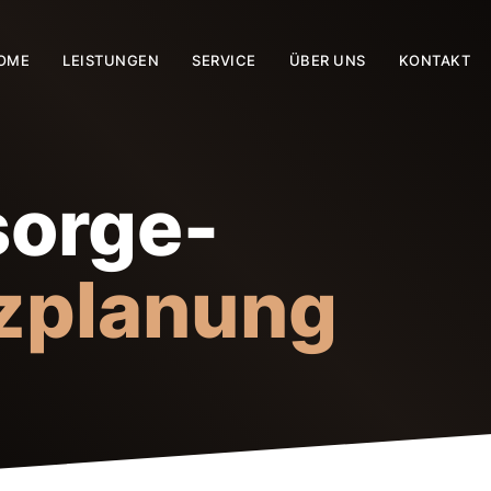
OME
LEISTUNGEN
SERVICE
ÜBER UNS
KONTAKT
sorge-
zplanung